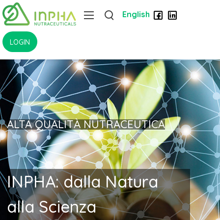
English
LOGIN
ALTA QUALITÀ NUTRACEUTICA
INPHA: dalla Natura
alla Scienza