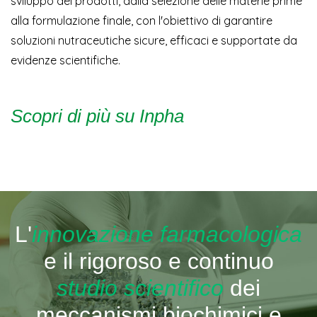
sviluppo dei prodotti, dalla selezione delle materie prime
alla formulazione finale, con l'obiettivo di garantire
soluzioni nutraceutiche sicure, efficaci e supportate da
evidenze scientifiche.
Scopri di più su Inpha
L'
innovazione farmacologica
e il rigoroso e continuo
studio scientifico
dei
meccanismi biochimici e