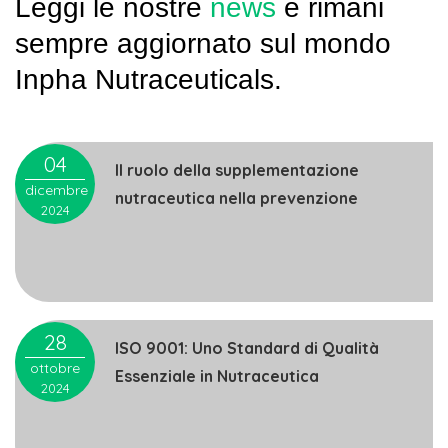
Leggi le nostre
news
e rimani
sempre aggiornato sul mondo
Inpha Nutraceuticals.
04
Il ruolo della supplementazione
dicembre
nutraceutica nella prevenzione
2024
28
ISO 9001: Uno Standard di Qualità
ottobre
Essenziale in Nutraceutica
2024