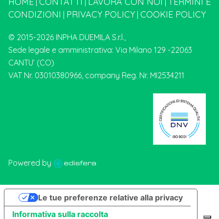
HOME
CONTATTI
LAVORA CON NOI
TERMINI E
|
|
|
CONDIZIONI
PRIVACY POLICY
COOKIE POLICY
|
|
© 2015-2026 INPHA DUEMILA S.r.l.,
Sede legale e amministrativa: Via Milano 129 -22063
CANTU’ (CO)
VAT Nr. 03010380966, company Reg. Nr. MI2534211
Powered by
Le tue preferenze relative alla privacy
Informativa sulla raccolta