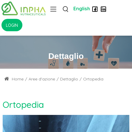
English
LOGIN
Dettaglio
Home
/
Aree d'azione
/
Dettaglio
/
Ortopedia
Ortopedia