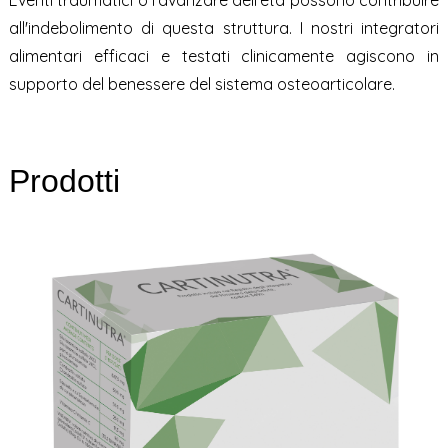
Eventi traumatici o l'avanzare dell'età possono contribuire
all'indebolimento di questa struttura. I nostri integratori
alimentari efficaci e testati clinicamente agiscono in
supporto del benessere del sistema osteoarticolare.
Prodotti