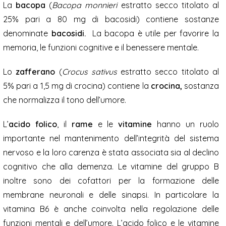
La
bacopa
(
Bacopa monnieri
estratto secco titolato al
25% pari a 80 mg di bacosidi) contiene sostanze
denominate
bacosidi.
La bacopa è utile per favorire la
memoria, le funzioni cognitive e il benessere mentale.
Lo
zafferano
(
Crocus sativus
estratto secco titolato al
5% pari a 1,5 mg di crocina) contiene la
crocina,
sostanza
che normalizza il tono dell’umore.
L’
acido folico
, il
rame
e le
vitamine
hanno un ruolo
importante nel mantenimento dell’integrità del sistema
nervoso e la loro carenza è stata associata sia al declino
cognitivo che alla demenza. Le vitamine del gruppo B
inoltre sono dei cofattori per la formazione delle
membrane neuronali e delle sinapsi. In particolare la
vitamina B6 è anche coinvolta nella regolazione delle
funzioni mentali e dell’umore. L’acido folico e le vitamine