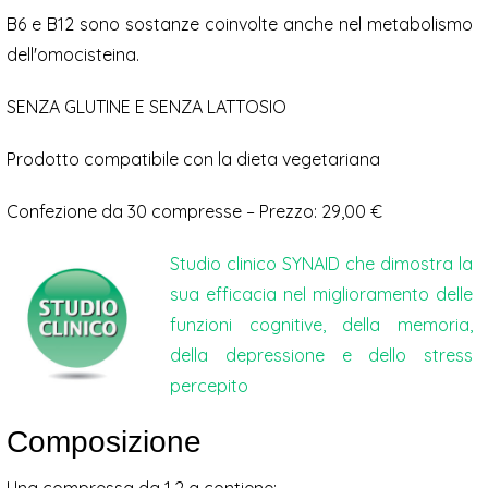
B6 e B12 sono sostanze coinvolte anche nel metabolismo
dell'omocisteina.
SENZA GLUTINE E SENZA LATTOSIO
Prodotto compatibile con la dieta vegetariana
Confezione da 30 compresse – Prezzo: 29,00 €
Studio clinico SYNAID che dimostra la
sua efficacia nel miglioramento delle
funzioni cognitive, della memoria,
della depressione e dello stress
percepito
Composizione
Una compressa da 1,2 g contiene: