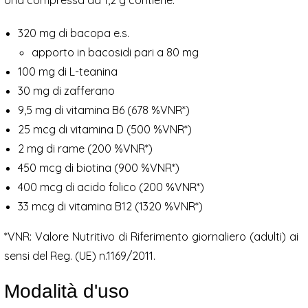
320 mg di bacopa e.s.
apporto in bacosidi pari a 80 mg
100 mg di L-teanina
30 mg di zafferano
9,5 mg di vitamina B6 (678 %VNR*)
25 mcg di vitamina D (500 %VNR*)
2 mg di rame (200 %VNR*)
450 mcg di biotina (900 %VNR*)
400 mcg di acido folico (200 %VNR*)
33 mcg di vitamina B12 (1320 %VNR*)
*VNR: Valore Nutritivo di Riferimento giornaliero (adulti) ai
sensi del Reg. (UE) n.1169/2011.
Modalità d'uso