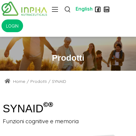
English
LOGIN
Prodotti
Home
/
Prodotti
/
SYNAID
SYNAID
Funzioni cognitive e memoria