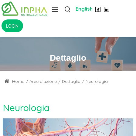
English
LOGIN
Dettaglio
Home
/
Aree d'azione
/
Dettaglio
/
Neurologia
Neurologia