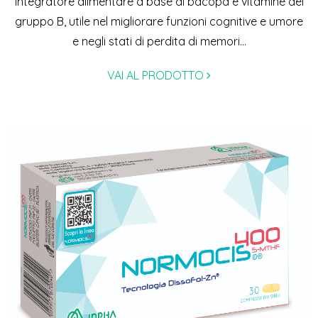
Integratore alimentare a base di bacopa e vitamine del
gruppo B, utile nel migliorare funzioni cognitive e umore
e negli stati di perdita di memori...
VAI AL PRODOTTO