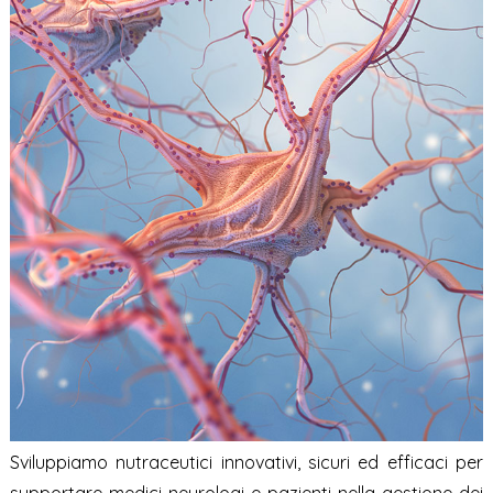
Sviluppiamo nutraceutici innovativi, sicuri ed efficaci per