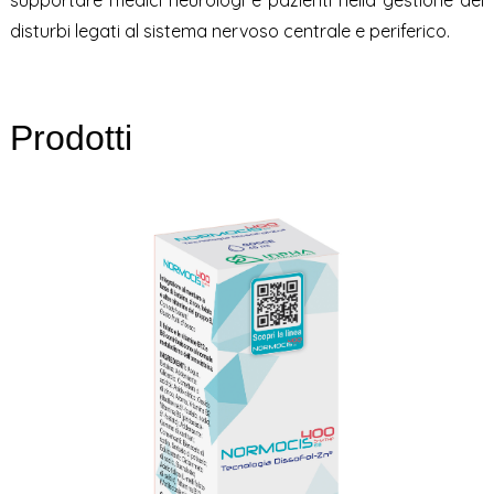
supportare medici neurologi e pazienti nella gestione dei
disturbi legati al sistema nervoso centrale e periferico.
Prodotti