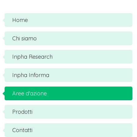
Home
Chi siamo
Inpha Research
Inpha Informa
Aree d'azione
Prodotti
Contatti