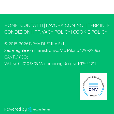
HOME
CONTATTI
LAVORA CON NOI
TERMINI E
|
|
|
CONDIZIONI
PRIVACY POLICY
COOKIE POLICY
|
|
© 2015-2026 INPHA DUEMILA S.r.l.,
Sede legale e amministrativa: Via Milano 129 -22063
CANTU’ (CO)
VAT Nr. 03010380966, company Reg. Nr. MI2534211
Powered by