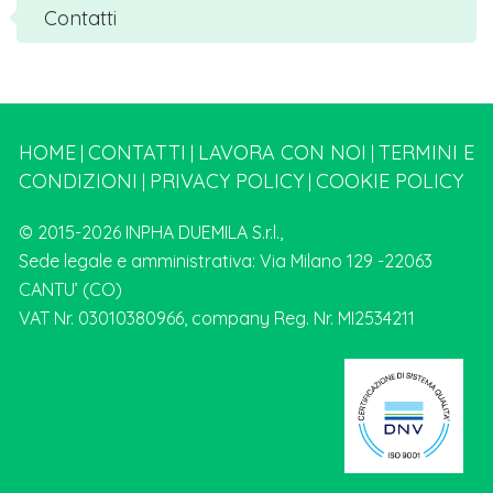
Contatti
HOME
CONTATTI
LAVORA CON NOI
TERMINI E
|
|
|
CONDIZIONI
PRIVACY POLICY
COOKIE POLICY
|
|
© 2015-2026 INPHA DUEMILA S.r.l.,
Sede legale e amministrativa: Via Milano 129 -22063
CANTU’ (CO)
VAT Nr. 03010380966, company Reg. Nr. MI2534211