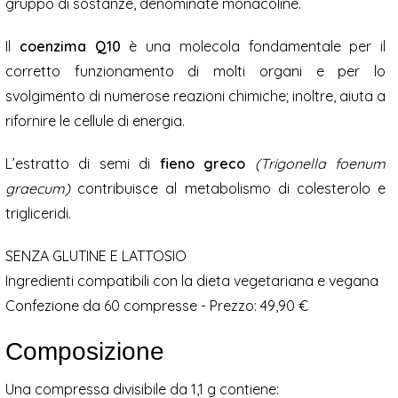
gruppo di sostanze, denominate monacoline.
Il
coenzima Q10
è una molecola fondamentale per il
corretto funzionamento di molti organi e per lo
svolgimento di numerose reazioni chimiche; inoltre, aiuta a
rifornire le cellule di energia.
L’estratto di semi di
fieno greco
(Trigonella foenum
graecum)
contribuisce al metabolismo di colesterolo e
trigliceridi.
SENZA GLUTINE E LATTOSIO
Ingredienti compatibili con la dieta vegetariana e vegana
Confezione da 60 compresse - Prezzo: 49,90 €
Composizione
Una compressa divisibile da 1,1 g contiene: