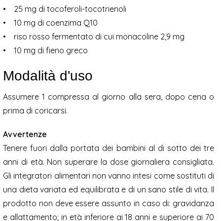
• 25 mg di tocoferoli-tocotrienoli
• 10 mg di coenzima Q10
• riso rosso fermentato di cui monacoline 2,9 mg
• 10 mg di fieno greco
Modalità d'uso
Assumere 1 compressa al giorno alla sera, dopo cena o
prima di coricarsi.
Avvertenze
Tenere fuori dalla portata dei bambini al di sotto dei tre
anni di età. Non superare la dose giornaliera consigliata.
Gli integratori alimentari non vanno intesi come sostituti di
una dieta variata ed equilibrata e di un sano stile di vita. Il
prodotto non deve essere assunto in caso di: gravidanza
e allattamento; in età inferiore ai 18 anni e superiore ai 70