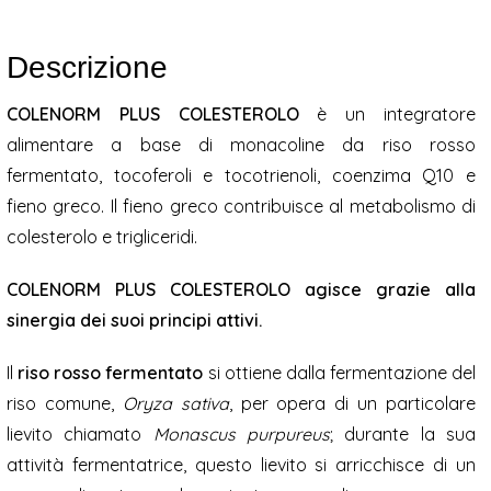
Descrizione
COLENORM PLUS COLESTEROLO
è un integratore
alimentare a base di monacoline da riso rosso
fermentato, tocoferoli e tocotrienoli, coenzima Q10 e
fieno greco. Il fieno greco contribuisce al metabolismo di
colesterolo e trigliceridi.
COLENORM PLUS COLESTEROLO agisce grazie alla
sinergia dei suoi principi attivi.
Il
riso rosso fermentato
si ottiene dalla fermentazione del
riso comune,
Oryza sativa
, per opera di un particolare
lievito chiamato
Monascus purpureus
; durante la sua
attività fermentatrice, questo lievito si arricchisce di un