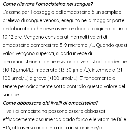
Come rilevare l’omocisteina nel sangue?
L’esame per il dosaggio dell’omocisteina è un semplice
prelievo di sangue venoso, eseguito nella maggior parte
dei laboratori, che deve avvenire dopo un digiuno di circa
10-12 ore. Vengono considerati normali i valori di
omocisteina compresi tra 5-9 micromoli/L. Quando questi
valori vengono superati, si parla invece di
iperomocisteinemia e ne esistono diversi stadi: borderline
(10-12 μmol/L), moderata (13-30 μmol/L), intermedia (31-
100 μmol/L) e grave (>100 μmol/L). E’ fondamentale
tenere periodicamente sotto controllo questo valore del
sangue.
Come abbassare alti livelli di omocisteina?
I livelli di omocisteina possono essere abbassati
efficacemente assumendo acido folico e le vitamine B6 e
B16, attraverso una dieta ricca in vitamine e/o