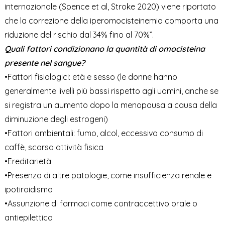
internazionale (Spence et al, Stroke 2020) viene riportato
che la correzione della iperomocisteinemia comporta una
riduzione del rischio dal 34% fino al 70%”.
Quali fattori condizionano la quantità di omocisteina
presente nel sangue?
•Fattori fisiologici: età e sesso (le donne hanno
generalmente livelli più bassi rispetto agli uomini, anche se
si registra un aumento dopo la menopausa a causa della
diminuzione degli estrogeni)
•Fattori ambientali: fumo, alcol, eccessivo consumo di
caffè, scarsa attività fisica
•Ereditarietà
•Presenza di altre patologie, come insufficienza renale e
ipotiroidismo
•Assunzione di farmaci come contraccettivo orale o
antiepilettico