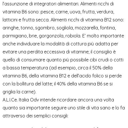
l’assunzione di integratori alimentari. Alimenti ricchi di
vitamina B6 sono: pesce, carne, uova, frutta, verdura,
latticini e frutta secca. Alimenti ricchi di vitamina B12 sono:
aringhe, tonno, sgombro, sogliola, mozzarella, fontina,
parmigiano, brie, gorgonzola, robiola. E’ molto importante
anche individuare la modalità di cottura più adatta per
evitare una perdita eccessiva di vitamine; il consiglio è
quello di consumare quanto più possibile cibi crudi o cotti
a bassa temperatura (ad esempio, circa il 50% della
vitamina B6, della vitamina B12 e dell’acido folico si perde
con la bollitura del latte; il 40% della vitamina B6 se si
griglia la carne).
A.L.I.Ce. Italia Odv intende ricordare ancora una volta
quanto sia importante seguire uno stile di vita sano e lo fa
attraverso dei semplici consigli: