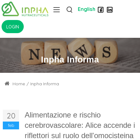
English
LOGIN
Inpha Informa
Home
/
Inpha Informa
Alimentazione e rischio
20
cerebrovascolare: Alice accende i
feb
riflettori sul ruolo dell'omocisteina