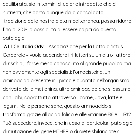
equilibrata, sia in termini di calorie introdotte che di
nutrienti, che parta dunque dalla consolidata
tradizione della nostra dieta mediterranea, possa ridurre
fino al 20% la possibilità di essere colpiti da questa
patologia.
A.L.I.Ce. Italia Odv
– Associazione per la Lotta all’Ictus
Cerebrale – vuole accendere i riflettori su un altro fattore
di rischio, forse meno conosciuto al grande pubblico ma
non ovviamente agli specialisti: l’omocisteina, un
aminoacido presente in piccole quantità nell’organismo,
derivato della metionina, altro aminoacido che si assume
con i cibi, soprattutto attraverso carne, uova, latte e
legumi. Nelle persone sane, questo aminoacido si
trasforma grazie all’acido folico e alle vitamine B6 e B12.
Può succedere, invece, che in caso di particolari patologie,
di mutazione del gene MTHFR o di diete sbilanciate si