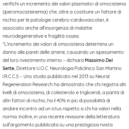
verifichi un incremento dei valori plasmatici di omocisteina
(iperomocisteinemia) che, oltre a costituire un fattore di
rischio per le patologie cerebro-cardiovascolari, è
associato anche all’insorgenza di malattie
neurodegenerative e fragilità ossea.
“L’incremento dei valori di omocisteina determina un
danno alle pareti delle arterie, causando un ispessimento
del loro rivestimento interno – dichiara
Massimo Del
Sette
, Direttore U.O.C. Neurologia Policlinico San Martino
I.R.C.C.S -. Uno studio pubblicato nel 2013 su Neural
Regeneration Research ha dimostrato che chi registra alti
livelli di omocisteina, di colesterolo e trigliceridi, a parità di
altri fattori di rischio, ha il 40% in più di possibilità di
andare incontro ad un ictus rispetto a chi ha valori nella
norma. Inoltre, in una recente revisione della letteratura
sull’argomento pubblicata su una prestigiosa rivista