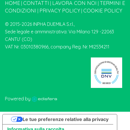
HOME
CONTATTI
LAVORA CON NOI
TERMINI E
|
|
|
CONDIZIONI
PRIVACY POLICY
COOKIE POLICY
|
|
© 2015-2026 INPHA DUEMILA S.r.l.,
Sede legale e amministrativa: Via Milano 129 -22063
CANTU’ (CO)
VAT Nr. 03010380966, company Reg. Nr. MI2534211
Powered by
Le tue preferenze relative alla privacy
Informativa sulla raccolta