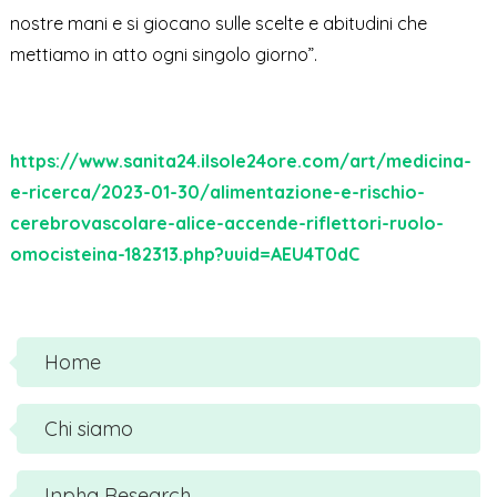
nostre mani e si giocano sulle scelte e abitudini che
mettiamo in atto ogni singolo giorno”.
https://www.sanita24.ilsole24ore.com/art/medicina-
e-ricerca/2023-01-30/alimentazione-e-rischio-
cerebrovascolare-alice-accende-riflettori-ruolo-
omocisteina-182313.php?uuid=AEU4T0dC
Home
Chi siamo
Inpha Research