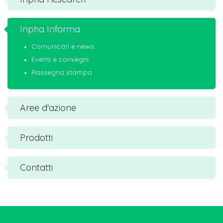
Inpha Informa
Comunicati e news
Eventi e convegni
Rassegna stampa
Aree d'azione
Prodotti
Contatti