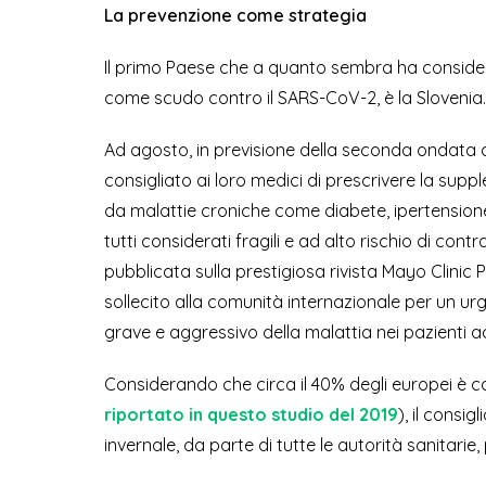
La prevenzione come strategia
Il primo Paese che a quanto sembra ha considera
come scudo contro il SARS-CoV-2, è la Slovenia.
Ad agosto, in previsione della seconda ondata 
consigliato ai loro medici di prescrivere la supp
da malattie croniche come diabete, ipertensione
tutti considerati fragili e ad alto rischio di cont
pubblicata sulla prestigiosa rivista Mayo Clini
sollecito alla comunità internazionale per un urge
grave e aggressivo della malattia nei pazienti ad
Considerando che circa il 40% degli europei è c
riportato in questo studio del 2019
), il consi
invernale, da parte di tutte le autorità sanitari