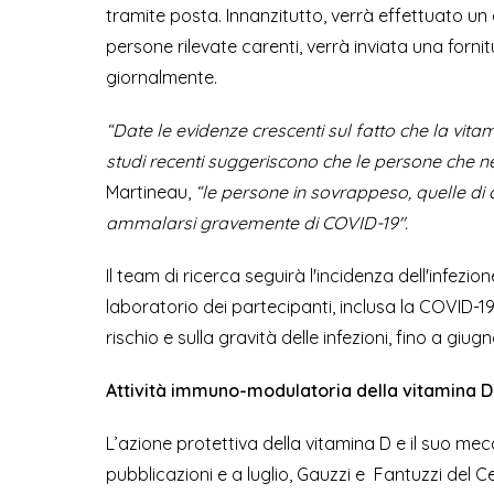
tramite posta. Innanzitutto, verrà effettuato un es
persone rilevate carenti, verrà inviata una forni
giornalmente.
“Date le evidenze crescenti sul fatto che la vitami
studi recenti suggeriscono che le persone che ne
Martineau,
“le persone in sovrappeso, quelle di
ammalarsi gravemente di COVID-19".
Il team di ricerca seguirà l'incidenza dell'infe
laboratorio dei partecipanti, inclusa la COVID-19
rischio e sulla gravità delle infezioni, fino a giug
Attività immuno-modulatoria della vitamina D
L’azione protettiva della vitamina D e il suo mec
pubblicazioni e a luglio, Gauzzi e Fantuzzi del Ce