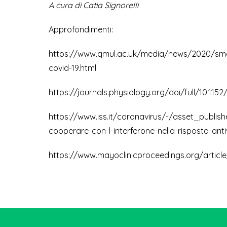
A cura di Catia Signorelli
Approfondimenti:
https://www.qmul.ac.uk/media/news/2020/smd/cl
covid-19.html
https://journals.physiology.org/doi/full/10.11
https://www.iss.it/coronavirus/-/asset_publi
cooperare-con-l-interferone-nella-risposta-anti
https://www.mayoclinicproceedings.org/article