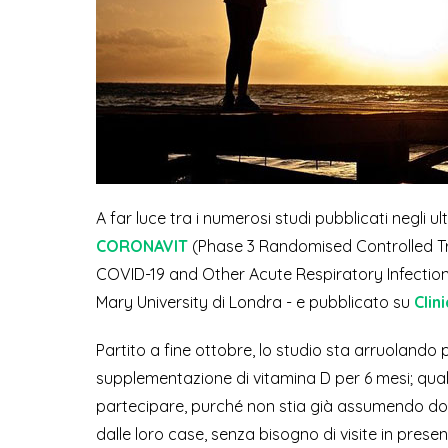
A far luce tra i numerosi studi pubblicati negli 
CORONAVIT
(Phase 3 Randomised Controlled Tri
COVID-19 and Other Acute Respiratory Infection
Mary University di Londra - e pubblicato su
Clin
Partito a fine ottobre, lo studio sta arruoland
supplementazione di vitamina D per 6 mesi; quals
partecipare, purché non stia già assumendo dosi 
dalle loro case, senza bisogno di visite in presenz