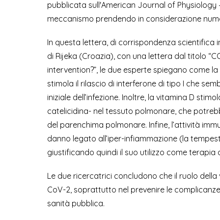
pubblicata sull'American Journal of Physiology
meccanismo prendendo in considerazione numer
In questa lettera, di corrispondenza scientifica i
di Rijeka (Croazia), con una lettera dal titolo “
intervention?”, le due esperte spiegano come la v
stimola il rilascio di interferone di tipo I che se
iniziale dell’infezione. Inoltre, la vitamina D stim
catelicidina- nel tessuto polmonare, che potreb
del parenchima polmonare. Infine, l’attività imm
danno legato all’iper-infiammazione (la tempesta
giustificando quindi il suo utilizzo come terapia
Le due ricercatrici concludono che il ruolo della
CoV-2, soprattutto nel prevenire le complicanze
sanità pubblica.