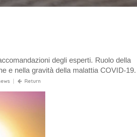
comandazioni degli esperti. Ruolo della
ne e nella gravità della malattia COVID-19.
news
|
Return